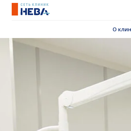
О кли