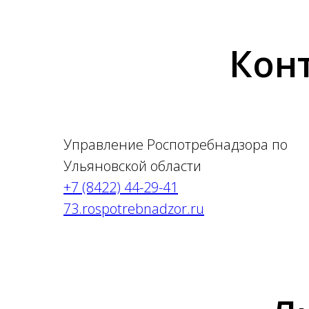
Кон
Управление Роспотребнадзора по
Ульяновской области
+7 (8422) 44-29-41
73.rospotrebnadzor.ru