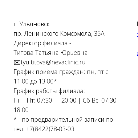
г. Ульяновск
пр. Ленинского Комсомола, 35А
Директор филиала -
Титова Татьяна Юрьевна
✉️tyu.titova@nevaclinic.ru
График приёма граждан: пн, пт с
11:00 до 13:00*
График работы филиала:
—
Пн - Пт: 07:30 — 20:00 | Сб-Вс: 07:30 —
18.00
* - по предварительной записи по
тел. +7(8422)78-03-03