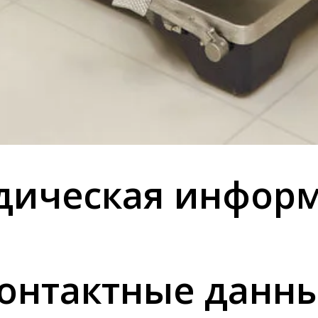
ическая инфор
онтактные данн