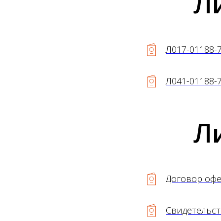
Л
Л017-01188-
Л041-01188-
Л
Договор офе
Свидетельст