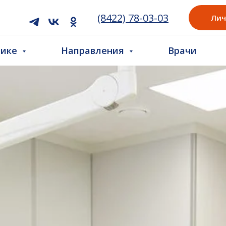
(8422) 78-03-03
Лич
нике
Направления
Врачи